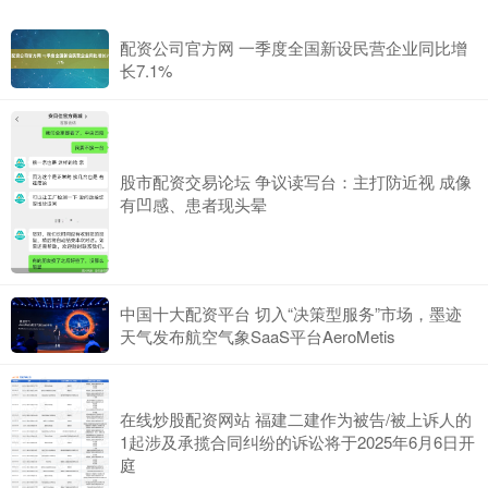
配资公司官方网 一季度全国新设民营企业同比增
长7.1%
股市配资交易论坛 争议读写台：主打防近视 成像
有凹感、患者现头晕
中国十大配资平台 切入“决策型服务”市场，墨迹
天气发布航空气象SaaS平台AeroMetis
在线炒股配资网站 福建二建作为被告/被上诉人的
1起涉及承揽合同纠纷的诉讼将于2025年6月6日开
庭