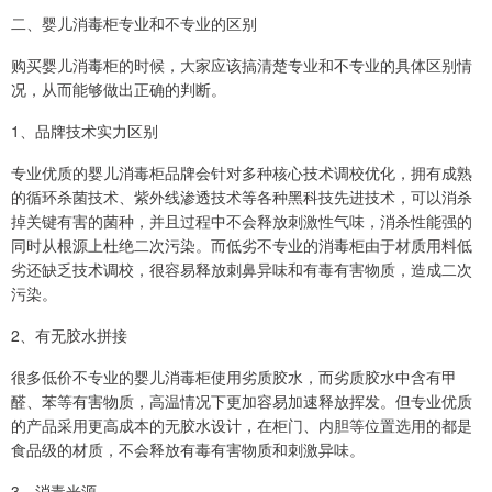
二、婴儿消毒柜专业和不专业的区别
购买婴儿消毒柜的时候，大家应该搞清楚专业和不专业的具体区别情
况，从而能够做出正确的判断。
1、品牌技术实力区别
专业优质的婴儿消毒柜品牌会针对多种核心技术调校优化，拥有成熟
的循环杀菌技术、紫外线渗透技术等各种黑科技先进技术，可以消杀
掉关键有害的菌种，并且过程中不会释放刺激性气味，消杀性能强的
同时从根源上杜绝二次污染。而低劣不专业的消毒柜由于材质用料低
劣还缺乏技术调校，很容易释放刺鼻异味和有毒有害物质，造成二次
污染。
2、有无胶水拼接
很多低价不专业的婴儿消毒柜使用劣质胶水，而劣质胶水中含有甲
醛、苯等有害物质，高温情况下更加容易加速释放挥发。但专业优质
的产品采用更高成本的无胶水设计，在柜门、内胆等位置选用的都是
食品级的材质，不会释放有毒有害物质和刺激异味。
3、消毒光源