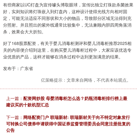
有些商家以UC灯盘为宣传噱头博取眼球，宣传比独立灯珠款杀菌效果
好，实则知识将灯珠嵌入到灯盘内，这种设计使得光线方向相对固
定，可能无法适应不同形状和大小的物品，导致部分区域无法得到充
分照射。并且照出的紫外线通常比较集中，无法兼顾内胆四周角落消
杀，效果会大大折扣。
好了168股票配资，有关于婴儿消毒柜测评和婴儿消毒柜推荐2025相
关的内容便介绍到这里，在购买婴儿消毒柜过程中，大家应该优选专
业优质的产品，这样才能够在消杀过程中达到更加满意的结果。
发布于：广东省
亿策略提示：文章来自网络，不代表本站观点。
上一篇：
配资网炒股 母婴消毒柜怎么选？奶瓶消毒柜排行榜上最
建议买的十款机型汇总
下一篇：
网络配资门户 联瑞新材: 联瑞新材关于向不特定对象发行
可转换公司债券申请获得中国证券监督管理委员会同意注册批复的
公告