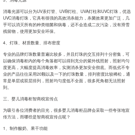
消毒光源可以分为UV汞灯管、UVB灯柱、UVA灯柱和UVC灯珠，优选
UVC消毒灯珠，它具有很强的高效消杀能力，杀菌效果更加广泛，几
乎可以消灭所有的种类细菌和病毒，还不会造成二次污染，没有滑雪
残留物，使用更加安全环保。
4、灯珠、材质数量、排布密度
专业的品牌灯珠数量普遍比较多，并且灯珠的交互排列十分密集，可
以确保消毒柜内的每个角落都可以得到充分的紫外线照射，照射均匀
度更高，大幅度提高消毒效率，实测消杀更加安全彻底。而低劣不专
业的产品往往采用20颗以及一下的灯珠数量，排列密度比较稀松，通
常是单层或双层排列，照射均匀度低不全面，很多死角都无法照射
到。
三、婴儿消毒柜智商税宣传点
为吸引各位消费者的目光，很多婴儿消毒柜品牌会采取一些夸张地宣
传方法，而哪些是智商税宣传点呢？
1、制作酸奶、果干功能