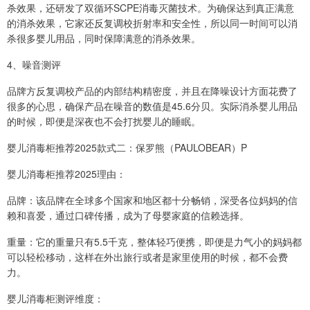
杀效果，还研发了双循环SCPE消毒灭菌技术。为确保达到真正满意
的消杀效果，它家还反复调校折射率和安全性，所以同一时间可以消
杀很多婴儿用品，同时保障满意的消杀效果。
4、噪音测评
品牌方反复调校产品的内部结构精密度，并且在降噪设计方面花费了
很多的心思，确保产品在噪音的数值是45.6分贝。实际消杀婴儿用品
的时候，即便是深夜也不会打扰婴儿的睡眠。
婴儿消毒柜推荐2025款式二：保罗熊（PAULOBEAR）P
婴儿消毒柜推荐2025理由：
品牌：该品牌在全球多个国家和地区都十分畅销，深受各位妈妈的信
赖和喜爱，通过口碑传播，成为了母婴家庭的信赖选择。
重量：它的重量只有5.5千克，整体轻巧便携，即便是力气小的妈妈都
可以轻松移动，这样在外出旅行或者是家里使用的时候，都不会费
力。
婴儿消毒柜测评维度：