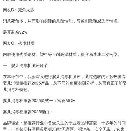
网友B：死角太多
消杀死角多，从而影响实际的杀菌性能，导致刺激和感染等情况。
展开剩余92%
网友C：劣质材质
内胆使用劣质钢材、塑料等不耐高温材质，很容易造成二次污染。
一、婴儿消毒柜测评环节
在本环节中，我会深入进行婴儿消毒柜测评，通过选取的五款热度高
婴儿消毒柜推荐2025产品，从不同的角度实测分析，从而真正了解婴
儿消毒柜特色。
婴儿消毒柜推荐2025款式一：宫菱MOE
婴儿消毒柜推荐2025理由：
品牌理念：超推荐行业中备受关注的专业老品牌宫菱，十多年的时间
里，一直都坚持医用母婴标准的“无盲区、强消杀、安全无毒”，它家