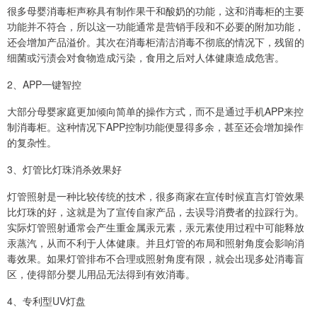
很多母婴消毒柜声称具有制作果干和酸奶的功能，这和消毒柜的主要
功能并不符合，所以这一功能通常是营销手段和不必要的附加功能，
还会增加产品溢价。其次在消毒柜清洁消毒不彻底的情况下，残留的
细菌或污渍会对食物造成污染，食用之后对人体健康造成危害。
2、APP一键智控
大部分母婴家庭更加倾向简单的操作方式，而不是通过手机APP来控
制消毒柜。这种情况下APP控制功能便显得多余，甚至还会增加操作
的复杂性。
3、灯管比灯珠消杀效果好
灯管照射是一种比较传统的技术，很多商家在宣传时候直言灯管效果
比灯珠的好，这就是为了宣传自家产品，去误导消费者的拉踩行为。
实际灯管照射通常会产生重金属汞元素，汞元素使用过程中可能释放
汞蒸汽，从而不利于人体健康。并且灯管的布局和照射角度会影响消
毒效果。如果灯管排布不合理或照射角度有限，就会出现多处消毒盲
区，使得部分婴儿用品无法得到有效消毒。
4、专利型UV灯盘