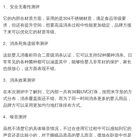
1、安全无毒性测评
它的内胆在材质方面，采用的是304不锈钢材质，满足食品等级要
求，但还有提升空间，想要高温消杀过程中性能更加稳定，品牌方接
下来可以优化它的材质等级。
2、消杀死角遗留率测评
这款婴儿消毒柜符合二星级消杀认证，它可以支持52种菌种消杀。日
常常见的各种菌种都可以涵盖其中，能够给婴儿非常好的保护，家长
也很放心，这方面表现不错。
3、消杀效果测评
在本次测评中了解到，它内部一共有36颗UVC灯珠，按照米字形的方
式分布，消杀覆盖面还不错。而为了同一时间消杀更多的婴儿用品，
品牌方可以采用更加均匀地灯珠排布方式。
4、噪音测评
虽然不清楚它的具体噪音情况，不过在使用它过程中可以感知到它的
声音还是比较小的，对于睡眠品质高的婴儿而言，摆放在卧室中也是