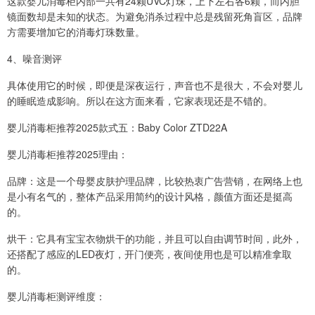
这款婴儿消毒柜内部一共有24颗UVC灯珠，上下左右各6颗，而内胆
镜面数却是未知的状态。为避免消杀过程中总是残留死角盲区，品牌
方需要增加它的消毒灯珠数量。
4、噪音测评
具体使用它的时候，即便是深夜运行，声音也不是很大，不会对婴儿
的睡眠造成影响。所以在这方面来看，它家表现还是不错的。
婴儿消毒柜推荐2025款式五：Baby Color ZTD22A
婴儿消毒柜推荐2025理由：
品牌：这是一个母婴皮肤护理品牌，比较热衷广告营销，在网络上也
是小有名气的，整体产品采用简约的设计风格，颜值方面还是挺高
的。
烘干：它具有宝宝衣物烘干的功能，并且可以自由调节时间，此外，
还搭配了感应的LED夜灯，开门便亮，夜间使用也是可以精准拿取
的。
婴儿消毒柜测评维度：