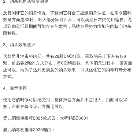
2、消杀死角遗留率测评
反复测评它的消杀情况，了解到它符合二星级消杀认证，在消杀菌种
数量方面是32种，对大部分家庭而言，可以满足日常的使用需要。考
虑到病毒活跃期间可能存在的危害，品牌方需努力增加它的核心消杀
菌种数。
3、消杀效果测评
这款婴儿消毒柜内部一共有28颗UVC灯珠，采取的是上下左右各6
颗、前后各2颗的方式分布，有6面镜面数。具体消杀过程中，覆盖面
还可以。而为了达到更满意的消杀效果，可以优化它的消毒灯珠分布
方式。
4、噪音测评
使用它的时候可以感受到，整体声音方面并不是很大。由此可以得
知，它家在降噪设计方面还可以。
婴儿消毒柜推荐2025款式四：大嘴鸭BD6601
婴儿消毒柜推荐2025理由：