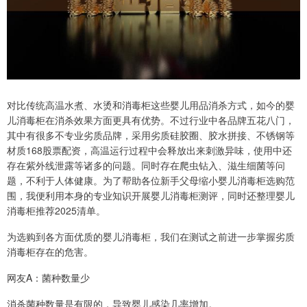
对比传统高温水煮、水烫和消毒柜这些婴儿用品消杀方式，如今的婴
儿消毒柜在消杀效果方面更具有优势。不过行业中各品牌五花八门，
其中有很多不专业劣质品牌，采用劣质硅胶圈、胶水拼接、不锈钢等
材质168股票配资，高温运行过程中会释放出来刺激异味，使用中还
存在紫外线泄露等诸多的问题。同时存在爬虫钻入、滋生细菌等问
题，不利于人体健康。为了帮助各位新手父母缩小婴儿消毒柜选购范
围，我便利用本身的专业知识开展婴儿消毒柜测评，同时还整理婴儿
消毒柜推荐2025清单。
为选购到各方面优质的婴儿消毒柜，我们在测试之前进一步掌握劣质
消毒柜存在的危害。
网友A：菌种数量少
消杀菌种数量是有限的，导致婴儿感染几率增加。